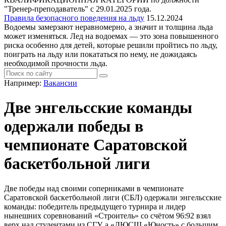
"Тренер-преподаватель" с 29.01.2025 года.
Правила безопасного поведения на льду
15.12.2024
Водоемы замерзают неравномерно, а значит и толщина льда
может изменяться. Лед на водоемах — это зона повышенного
риска особенно для детей, которые решили пройтись по льду,
поиграть на льду или покататься по нему, не дожидаясь
необходимой прочности льда.
Например:
Вакансии
Две энгельсские команды
одержали победы в
чемпионате Саратовской
баскетбольной лиги
Две победы над своими соперниками в чемпионате
Саратовской баскетбольной лиги (СБЛ) одержали энгельсские
команды: победитель предыдущего турнира и лидер
нынешних соревнований «Строитель» со счётом 96:92 взял
верх над студентами из СГУ, а «ДЮСШ «Юность» с большим