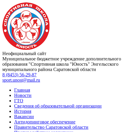
Неофициальный сайт
Муниципальное бюджетное учреждение дополнительного
образования
"Спортивная школа "Юность"
Энгельсского
муниципального района Саратовской области
8 (8453) 56-29-87
sport.unost@mail.ru
Главная
Новости
ГТО
Сведения об образовательной организации
История
Вакансии
Антидопинговое обеспечение
Правительство Саратовской области