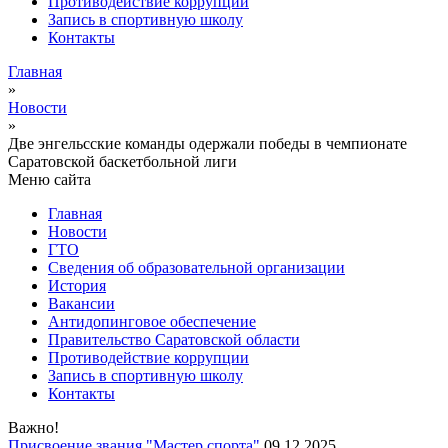
Противодействие коррупции
Запись в спортивную школу
Контакты
Главная
»
Новости
»
Две энгельсские команды одержали победы в чемпионате
Саратовской баскетбольной лиги
Меню сайта
Главная
Новости
ГТО
Сведения об образовательной организации
История
Вакансии
Антидопинговое обеспечение
Правительство Саратовской области
Противодействие коррупции
Запись в спортивную школу
Контакты
Важно!
Присвоение звания "Мастер спорта"
09.12.2025