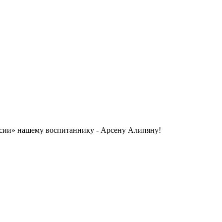
ссии» нашему воспитаннику - Арсену Алипяну!