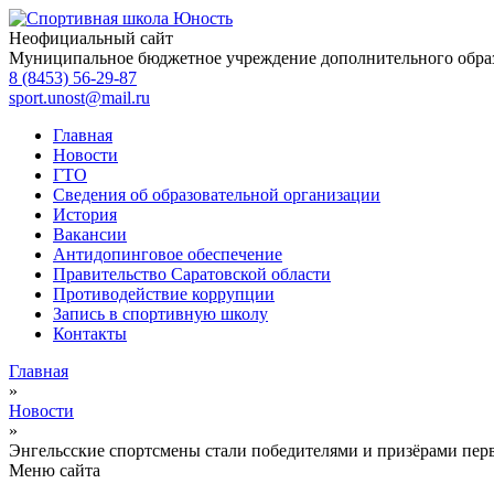
Неофициальный сайт
Муниципальное бюджетное учреждение дополнительного обра
8 (8453) 56-29-87
sport.unost@mail.ru
Главная
Новости
ГТО
Сведения об образовательной организации
История
Вакансии
Антидопинговое обеспечение
Правительство Саратовской области
Противодействие коррупции
Запись в спортивную школу
Контакты
Главная
»
Новости
»
Энгельсские спортсмены стали победителями и призёрами перв
Меню сайта