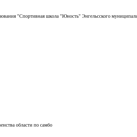
зования
"Спортивная школа "Юность"
Энгельсского муниципаль
енства области по самбо