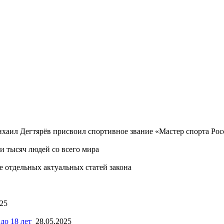
хаил Дегтярёв присвоил спортивное звание «Мастер спорта Ро
 тысяч людей со всего мира
 отдельных актуальных статей закона
025
до 18 лет
28.05.2025