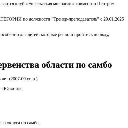
вляются клуб «Энгельсская молодежь» совместно Центром
РИИ по должности "Тренер-преподаватель" с 29.01.2025
особенно для детей, которые решили пройтись по льду,
рвенства области по самбо
т (2007-09 гг. р.).
Ш «Юность»:
го округа по самбо.