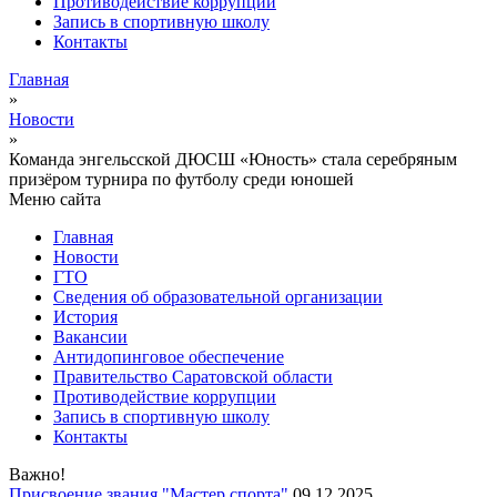
Противодействие коррупции
Запись в спортивную школу
Контакты
Главная
»
Новости
»
Команда энгельсской ДЮСШ «Юность» стала серебряным
призёром турнира по футболу среди юношей
Меню сайта
Главная
Новости
ГТО
Сведения об образовательной организации
История
Вакансии
Антидопинговое обеспечение
Правительство Саратовской области
Противодействие коррупции
Запись в спортивную школу
Контакты
Важно!
Присвоение звания "Мастер спорта"
09.12.2025