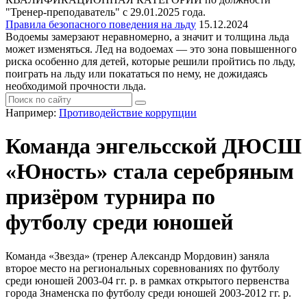
"Тренер-преподаватель" с 29.01.2025 года.
Правила безопасного поведения на льду
15.12.2024
Водоемы замерзают неравномерно, а значит и толщина льда
может изменяться. Лед на водоемах — это зона повышенного
риска особенно для детей, которые решили пройтись по льду,
поиграть на льду или покататься по нему, не дожидаясь
необходимой прочности льда.
Например:
Противодействие коррупции
Команда энгельсской ДЮСШ
«Юность» стала серебряным
призёром турнира по
футболу среди юношей
Команда «Звезда» (тренер Александр Мордовин) заняла
второе место на региональных соревнованиях по футболу
среди юношей 2003-04 гг. р. в рамках открытого первенства
города Знаменска по футболу среди юношей 2003-2012 гг. р.