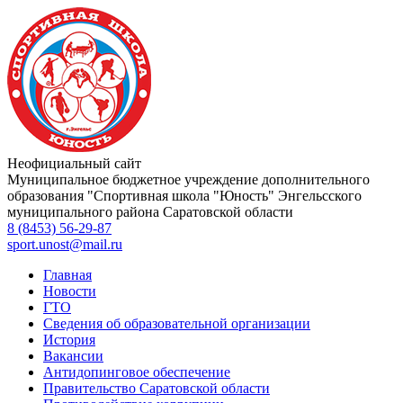
Неофициальный сайт
Муниципальное бюджетное учреждение дополнительного
образования
"Спортивная школа "Юность"
Энгельсского
муниципального района Саратовской области
8 (8453) 56-29-87
sport.unost@mail.ru
Главная
Новости
ГТО
Сведения об образовательной организации
История
Вакансии
Антидопинговое обеспечение
Правительство Саратовской области