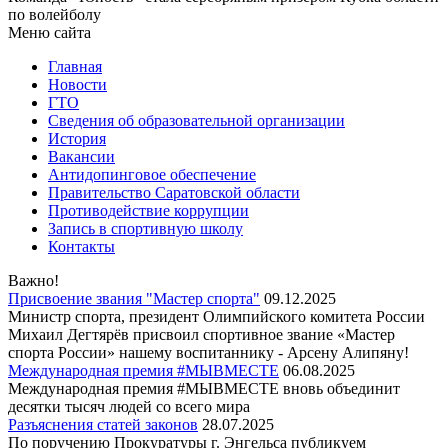
по волейболу
Меню сайта
Главная
Новости
ГТО
Сведения об образовательной организации
История
Вакансии
Антидопинговое обеспечение
Правительство Саратовской области
Противодействие коррупции
Запись в спортивную школу
Контакты
Важно!
Присвоение звания "Мастер спорта"
09.12.2025
Министр спорта, президент Олимпийского комитета России
Михаил Дегтярёв присвоил спортивное звание «Мастер
спорта России» нашему воспитаннику - Арсену Алипяну!
Международная премия #МЫВМЕСТЕ
06.08.2025
Международная премия #МЫВМЕСТЕ вновь объединит
десятки тысяч людей со всего мира
Разъяснения статей законов
28.07.2025
По поручению Прокуратуры г. Энгельса публикуем