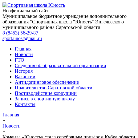
Неофициальный сайт
Муниципальное бюджетное учреждение дополнительного
образования
"Спортивная школа "Юность"
Энгельсского
муниципального района Саратовской области
8 (8453) 56-29-87
sport.unost@mail.ru
Главная
Новости
ГТО
Сведения об образовательной организации
История
Вакансии
Антидопинговое обеспечение
Правительство Саратовской области
Противодействие коррупции
Запись в спортивную школу
Контакты
Главная
»
Новости
»
Команда «Юность» стала серебряным призёром Кубка области