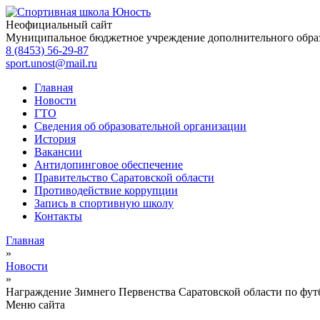
Неофициальный сайт
Муниципальное бюджетное учреждение дополнительного обра
8 (8453) 56-29-87
sport.unost@mail.ru
Главная
Новости
ГТО
Сведения об образовательной организации
История
Вакансии
Антидопинговое обеспечение
Правительство Саратовской области
Противодействие коррупции
Запись в спортивную школу
Контакты
Главная
»
Новости
»
Награждение Зимнего Первенства Саратовской области по фут
Меню сайта