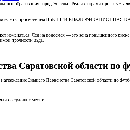
льного образования город Энгельс. Реализаторами программы я
давателей с присвоением ВЫСШЕЙ КВАЛИФИКАЦИОННАЯ КАТЕГО
ет изменяться. Лед на водоемах — это зона повышенного риска 
димой прочности льда.
тва Саратовской области по ф
сь награждение Зимнего Первенства Саратовской области по футб
ли следующие места: