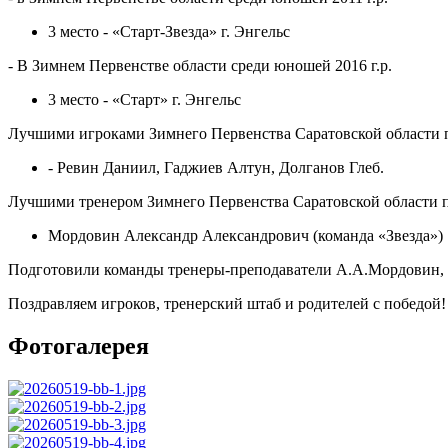
3 место - «Старт-Звезда» г. Энгельс
- В Зимнем Первенстве области среди юношей 2016 г.р.
3 место - «Старт» г. Энгельс
Лучшими игроками Зимнего Первенства Саратовской област
- Ревин Даниил, Гаджиев Алтун, Долганов Глеб.
Лучшими тренером Зимнего Первенства Саратовской области
Мордовин Александр Александрович (команда «Звезда»)
Подготовили команды тренеры-преподаватели А.А.Мордовин, 
Поздравляем игроков, тренерский штаб и родителей с победой
Фотогалерея