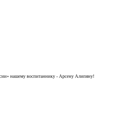
ссии» нашему воспитаннику - Арсену Алипяну!