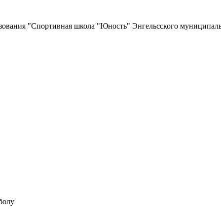
зования
"Спортивная школа "Юность"
Энгельсского муниципаль
болу