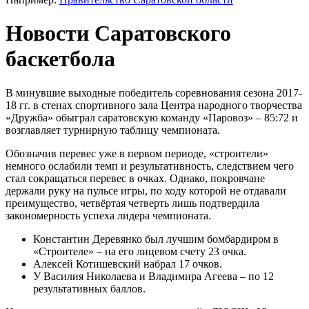
Новости Саратовского
баскетбола
В минувшие выходные победитель соревнования сезона 2017-
18 гг. в стенах спортивного зала Центра народного творчества
«Дружба» обыграл саратовскую команду «Паровоз» – 85:72 и
возглавляет турнирную таблицу чемпионата.
Обозначив перевес уже в первом периоде, «строители»
немного ослабили темп и результативность, следствием чего
стал сокращаться перевес в очках. Однако, покровчане
держали руку на пульсе игры, по ходу которой не отдавали
преимущество, четвёртая четверть лишь подтвердила
закономерность успеха лидера чемпионата.
Константин Деревянко был лучшим бомбардиром в
«Строителе» – на его лицевом счету 23 очка.
Алексей Котишевский набрал 17 очков.
У Василия Николаева и Владимира Агеева – по 12
результативных баллов.