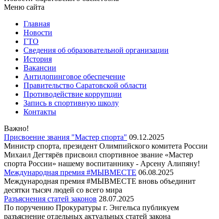
Меню сайта
Главная
Новости
ГТО
Сведения об образовательной организации
История
Вакансии
Антидопинговое обеспечение
Правительство Саратовской области
Противодействие коррупции
Запись в спортивную школу
Контакты
Важно!
Присвоение звания "Мастер спорта"
09.12.2025
Министр спорта, президент Олимпийского комитета России
Михаил Дегтярёв присвоил спортивное звание «Мастер
спорта России» нашему воспитаннику - Арсену Алипяну!
Международная премия #МЫВМЕСТЕ
06.08.2025
Международная премия #МЫВМЕСТЕ вновь объединит
десятки тысяч людей со всего мира
Разъяснения статей законов
28.07.2025
По поручению Прокуратуры г. Энгельса публикуем
разъяснение отдельных актуальных статей закона