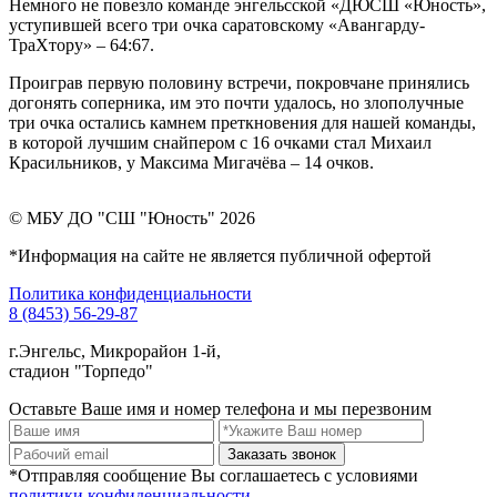
Немного не повезло команде энгельсской «ДЮСШ «Юность»,
уступившей всего три очка саратовскому «Авангарду-
ТраХтору» – 64:67.
Проиграв первую половину встречи, покровчане принялись
догонять соперника, им это почти удалось, но злополучные
три очка остались камнем преткновения для нашей команды,
в которой лучшим снайпером с 16 очками стал Михаил
Красильников, у Максима Мигачёва – 14 очков.
© МБУ ДО "СШ "Юность" 2026
*Информация на сайте не является публичной офертой
Политика конфиденциальности
8 (8453) 56-29-87
г.Энгельс, Микрорайон 1-й,
стадион "Торпедо"
Оставьте Ваше имя и номер телефона и мы перезвоним
Заказать звонок
*Отправляя сообщение Вы соглашаетесь с условиями
политики конфиденциальности