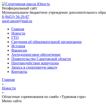
Неофициальный сайт
Муниципальное бюджетное учреждение дополнительного обра
8 (8453) 56-29-87
sport.unost@mail.ru
Главная
Новости
ГТО
Сведения об образовательной организации
История
Вакансии
Антидопинговое обеспечение
Правительство Саратовской области
Противодействие коррупции
Запись в спортивную школу
Контакты
Главная
»
Новости
»
Областные соревнования по самбо «Турковая гора»
Меню сайта