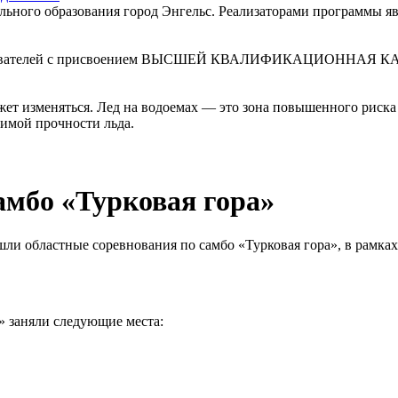
льного образования город Энгельс. Реализаторами программы я
давателей с присвоением ВЫСШЕЙ КВАЛИФИКАЦИОННАЯ КАТЕГО
ет изменяться. Лед на водоемах — это зона повышенного риска 
димой прочности льда.
амбо «Турковая гора»
прошли областные соревнования по самбо «Турковая гора», в рам
заняли следующие места: