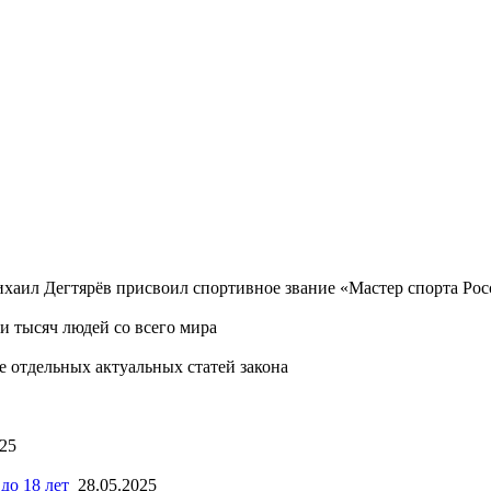
хаил Дегтярёв присвоил спортивное звание «Мастер спорта Ро
 тысяч людей со всего мира
 отдельных актуальных статей закона
025
до 18 лет
28.05.2025