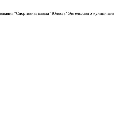
зования
"Спортивная школа "Юность"
Энгельсского муниципаль