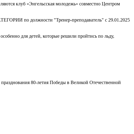
вляются клуб «Энгельсская молодежь» совместно Центром
РИИ по должности "Тренер-преподаватель" с 29.01.2025
особенно для детей, которые решили пройтись по льду,
ках празднования 80-летия Победы в Великой Отечественной