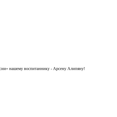
ссии» нашему воспитаннику - Арсену Алипяну!