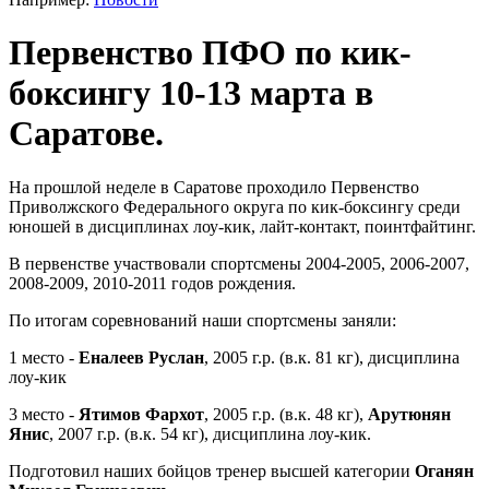
Первенство ПФО по кик-
боксингу 10-13 марта в
Саратове.
На прошлой неделе в Саратове проходило Первенство
Приволжского Федерального округа по кик-боксингу среди
юношей в дисциплинах лоу-кик, лайт-контакт, поинтфайтинг.
В первенстве участвовали спортсмены 2004-2005, 2006-2007,
2008-2009, 2010-2011 годов рождения.
По итогам соревнований наши спортсмены заняли:
1 место -
Еналеев Руслан
, 2005 г.р. (в.к. 81 кг), дисциплина
лоу-кик
3 место -
Ятимов Фархот
, 2005 г.р. (в.к. 48 кг),
Арутюнян
Янис
, 2007 г.р. (в.к. 54 кг), дисциплина лоу-кик.
Подготовил наших бойцов тренер высшей категории
Оганян