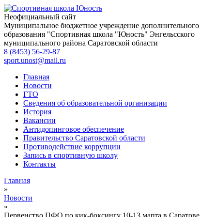
Неофициальный сайт
Муниципальное бюджетное учреждение дополнительного
образования
"Спортивная школа "Юность"
Энгельсского
муниципального района Саратовской области
8 (8453) 56-29-87
sport.unost@mail.ru
Главная
Новости
ГТО
Сведения об образовательной организации
История
Вакансии
Антидопинговое обеспечение
Правительство Саратовской области
Противодействие коррупции
Запись в спортивную школу
Контакты
Главная
»
Новости
»
Первенство ПФО по кик-боксингу 10-13 марта в Саратове.