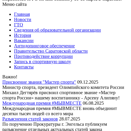
Меню сайта
Главная
Новости
ГТО
Сведения об образовательной организации
История
Вакансии
Антидопинговое обеспечение
Правительство Саратовской области
Противодействие коррупции
Запись в спортивную школу
Контакты
Важно!
Присвоение звания "Мастер спорта"
09.12.2025
Министр спорта, президент Олимпийского комитета России
Михаил Дегтярёв присвоил спортивное звание «Мастер
спорта России» нашему воспитаннику - Арсену Алипяну!
Международная премия #МЫВМЕСТЕ
06.08.2025
Международная премия #МЫВМЕСТЕ вновь объединит
десятки тысяч людей со всего мира
Разъяснения статей законов
28.07.2025
По поручению Прокуратуры г. Энгельса публикуем
разъяснение отдельных актуальных статей закона