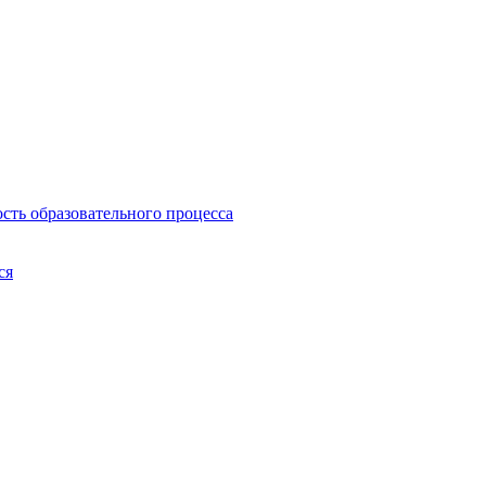
сть образовательного процесса
ся