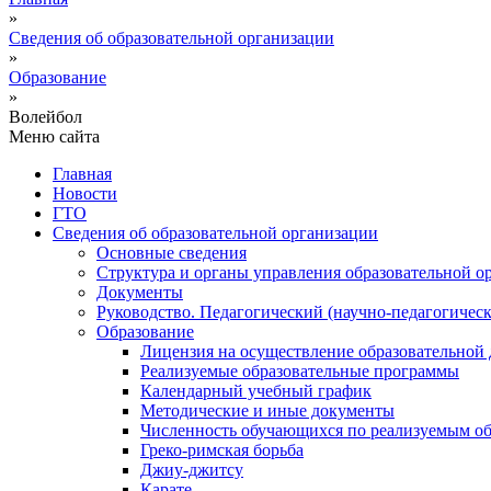
»
Сведения об образовательной организации
»
Образование
»
Волейбол
Меню сайта
Главная
Новости
ГТО
Сведения об образовательной организации
Основные сведения
Структура и органы управления образовательной о
Документы
Руководство. Педагогический (научно-педагогическ
Образование
Лицензия на осуществление образовательной 
Реализуемые образовательные программы
Календарный учебный график
Методические и иные документы
Численность обучающихся по реализуемым о
Греко-римская борьба
Джиу-джитсу
Карате