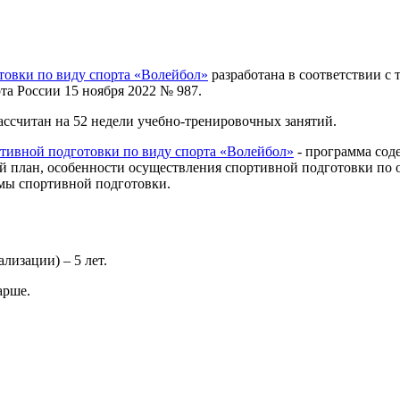
товки по виду спорта «Волейбол»
разработана в соответствии с
а России 15 ноября 2022 № 987.
ссчитан на 52 недели учебно-тренировочных занятий.
тивной подготовки по виду спорта «Волейбол»
- программа сод
ий план, особенности осуществления спортивной подготовки по
мы спортивной подготовки.
лизации) – 5 лет.
арше.