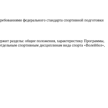
 требованиями федерального стандарта спортивной подготовки
ержит разделы: общие положения, характеристику Программы,
 отдельным спортивным дисциплинам вида спорта «Волейбол»,