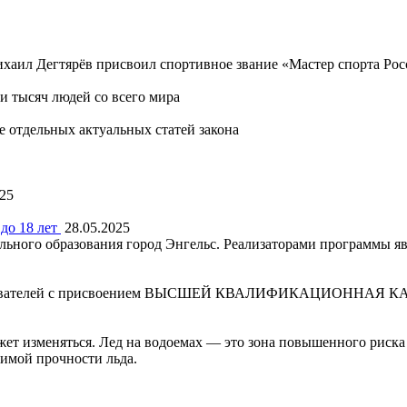
хаил Дегтярёв присвоил спортивное звание «Мастер спорта Ро
 тысяч людей со всего мира
 отдельных актуальных статей закона
025
до 18 лет
28.05.2025
льного образования город Энгельс. Реализаторами программы я
давателей с присвоением ВЫСШЕЙ КВАЛИФИКАЦИОННАЯ КАТЕГО
ет изменяться. Лед на водоемах — это зона повышенного риска 
димой прочности льда.