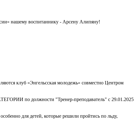
ссии» нашему воспитаннику - Арсену Алипяну!
вляются клуб «Энгельсская молодежь» совместно Центром
РИИ по должности "Тренер-преподаватель" с 29.01.2025
особенно для детей, которые решили пройтись по льду,