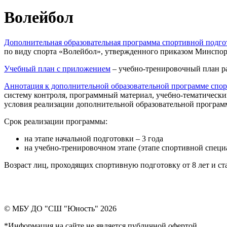
Волейбол
Дополнительная образовательная программа спортивной подго
по виду спорта «Волейбол», утвержденного приказом Минспорт
Учебный план с приложением
– учебно-тренировочный план ра
Аннотация к дополнительной образовательной программе спор
систему контроля, программный материал, учебно-тематическ
условия реализации дополнительной образовательной програм
Срок реализации программы:
на этапе начальной подготовки – 3 года
на учебно-тренировочном этапе (этапе спортивной специа
Возраст лиц, проходящих спортивную подготовку от 8 лет и ст
© МБУ ДО "СШ "Юность" 2026
*Информация на сайте не является публичной офертой