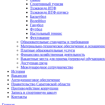
Спортивный туризм
Тхэквондо ИТФ
Тхэквондо ВТФ-пхумсэ
Баскетбол
Волейбол
Гандбол
Футбол
Настольный теннис
Фехтование
Образовательные стандарты и требования
Материально-техническое обеспечение и оснащенно
Платные образовательные услуги
Финансово-хозяйственная деятельность
Вакантные места для приема (перевода) обучающих
Доступная среда
Международное сотрудничество
История
Вакансии
Антидопинговое обеспечение
Правительство Саратовской области
Противодействие коррупции
Запись в спортивную школу
Контакты
Главная