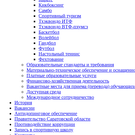
Кикбоксинг
Самбо
Спортивный туризм
Тхэквондо ИТФ
Тхэквондо ВТФ-пхумсэ
Баскетбол
Волейбол
Гандбол
Футбол
Настольный теннис
Фехтование
Образовательные стандарты и требования
Материально-техническое обеспечение и оснащенно
Платные образовательные услуги
Финансово-хозяйственная деятельность
Вакантные места для приема (перевода) обучающих
Доступная среда
Международное сотрудничество
История
Вакансии
Антидопинговое обеспечение
Правительство Саратовской области
Противодействие коррупции
Запись в спортивную школу