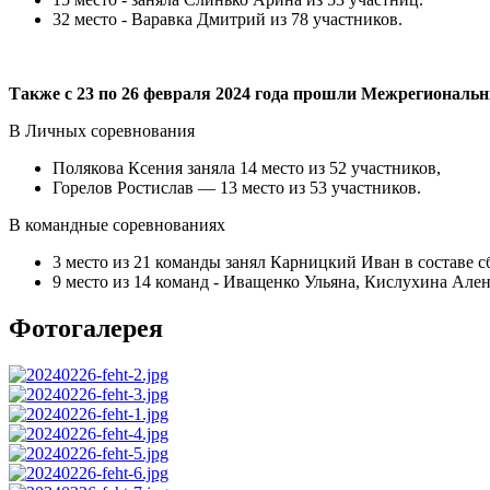
32 место - Варавка Дмитрий из 78 участников.
Также с 23 по 26 февраля 2024 года прошли Межрегиональн
В Личных соревнования
Полякова Ксения заняла 14 место из 52 участников,
Горелов Ростислав — 13 место из 53 участников.
В командные соревнованиях
3 место из 21 команды занял Карницкий Иван в составе 
9 место из 14 команд - Иващенко Ульяна, Кислухина Але
Фотогалерея