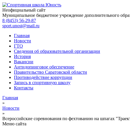
Неофициальный сайт
Муниципальное бюджетное учреждение дополнительного обра
8 (8453) 56-29-87
sport.unost@mail.ru
Главная
Новости
ГТО
Сведения об образовательной организации
История
Вакансии
Антидопинговое обеспечение
Правительство Саратовской области
Противодействие коррупции
Запись в спортивную школу
Контакты
Главная
»
Новости
»
Всероссийские соревнования по фехтованию на шпагах "Траек
Меню сайта