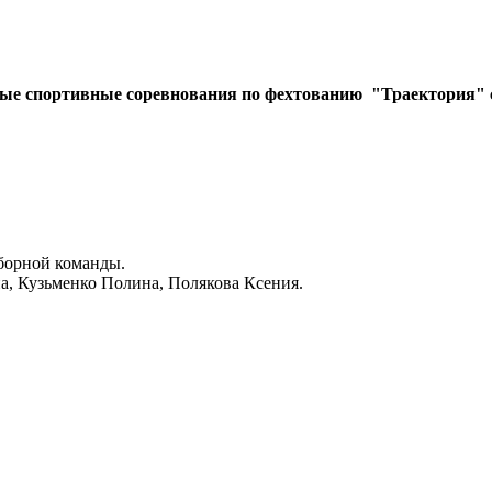
ые спортивные соревнования по фехтованию "Траектория" сре
сборной команды.
на, Кузьменко Полина, Полякова Ксения.