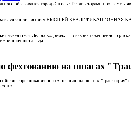
льного образования город Энгельс. Реализаторами программы я
давателей с присвоением ВЫСШЕЙ КВАЛИФИКАЦИОННАЯ КАТЕГО
ет изменяться. Лед на водоемах — это зона повышенного риска 
димой прочности льда.
по фехтованию на шпагах "Тра
ссийские соревнования по фехтованию на шпагах "Траектория" с
ость».