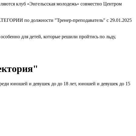
вляются клуб «Энгельсская молодежь» совместно Центром
РИИ по должности "Тренер-преподаватель" с 29.01.2025
особенно для детей, которые решили пройтись по льду,
ектория"
реди юношей и девушек до до 18 лет, юношей и девушек до 15