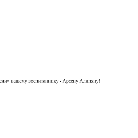
ссии» нашему воспитаннику - Арсену Алипяну!