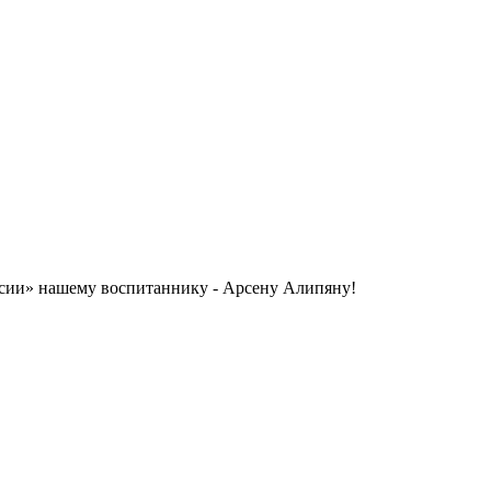
ссии» нашему воспитаннику - Арсену Алипяну!