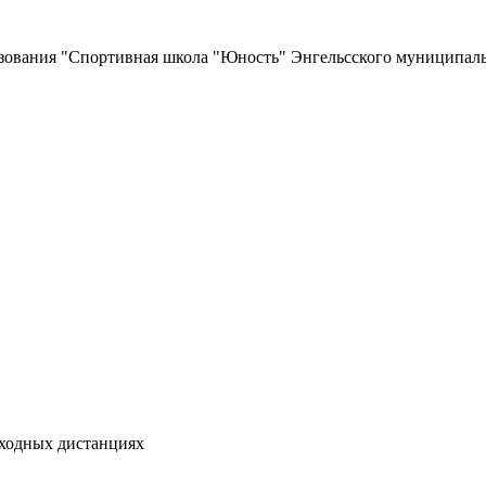
зования
"Спортивная школа "Юность"
Энгельсского муниципаль
еходных дистанциях