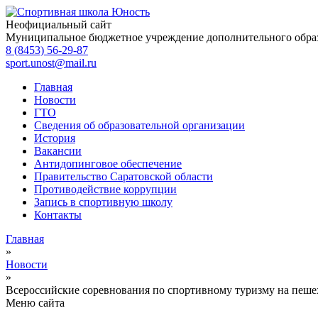
Неофициальный сайт
Муниципальное бюджетное учреждение дополнительного обра
8 (8453) 56-29-87
sport.unost@mail.ru
Главная
Новости
ГТО
Сведения об образовательной организации
История
Вакансии
Антидопинговое обеспечение
Правительство Саратовской области
Противодействие коррупции
Запись в спортивную школу
Контакты
Главная
»
Новости
»
Всероссийские соревнования по спортивному туризму на пеш
Меню сайта