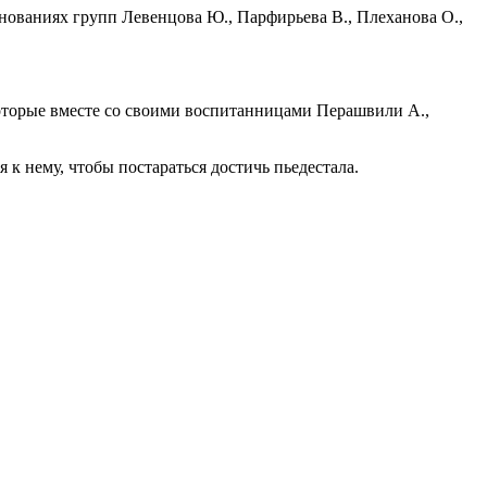
ревнованиях групп Левенцова Ю., Парфирьева В., Плеханова О.,
 которые вместе со своими воспитанницами Перашвили А.,
к нему, чтобы постараться достичь пьедестала.