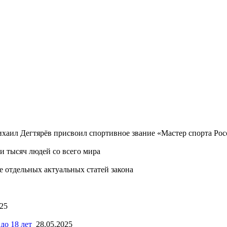
хаил Дегтярёв присвоил спортивное звание «Мастер спорта Ро
 тысяч людей со всего мира
 отдельных актуальных статей закона
025
до 18 лет
28.05.2025