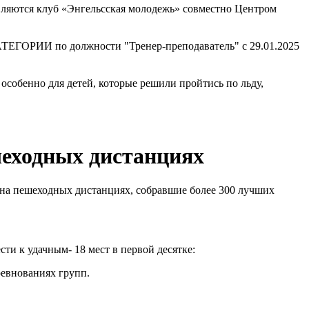
вляются клуб «Энгельсская молодежь» совместно Центром
РИИ по должности "Тренер-преподаватель" с 29.01.2025
особенно для детей, которые решили пройтись по льду,
шеходных дистанциях
 на пешеходных дистанциях, собравшие более 300 лучших
ти к удачным- 18 мест в первой десятке:
оревнованиях групп.